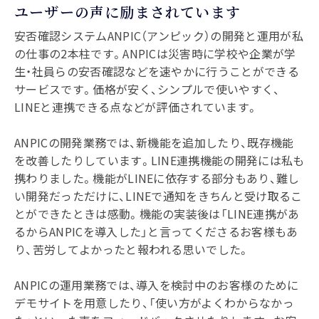
ユーザーの声に励まされています
安否確認システムANPIC（アンピック）の開発と運用が私
の仕事の2本柱です。ANPICは災害時に学校や企業が学
生・社員らの安否確認などを速やかに行うことができる
サービスです。価格が安く、シンプルで使いやすく、
LINEと連携できる点などが評価されています。
ANPICの開発業務では、新機能を追加したり、既存機能
を改善したりしています。LINE連携機能の開発には私も
携わりました。機能がLINEに依存する部分もあり、難し
い開発だっただけに、LINEで通知をきちんと受け取るこ
とができたときは感動。機能の実装後は「LINE連携があ
るからANPICを導入した」と言ってくださるお客様もあ
り、苦労してよかったと報われる思いでした。
ANPICの運用業務では、導入を検討中のお客様のために
デモサイトを用意したり、「使い方がよくわからなかっ