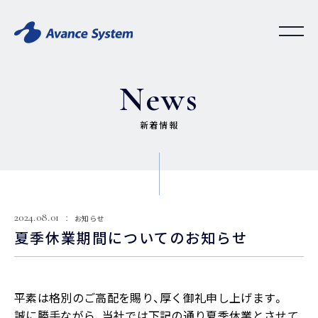
News
新着情報
2024.08.01
お知らせ
夏季休業期間についてのお知らせ
平素は格別のご高配を賜り、厚く御礼申し上げます。
誠に勝手ながら、当社では下記の通り夏季休業とさせて