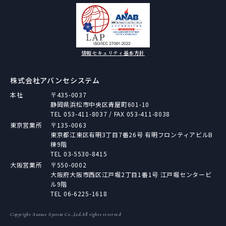
情報セキュリティ基本方針
株式会社アバンセシステム
本社
〒435-0037
静岡県浜松市中央区青屋町601-10
TEL
053-411-8037
/ FAX 053-411-8038
東京営業所
〒135-0063
東京都江東区有明3丁目7番26号 有明フロンティアビルB
棟9階
TEL
03-5530-8415
大阪営業所
〒550-0002
大阪府大阪市西区江戸堀2丁目1番1号 江戸堀センタービ
ル9階
TEL
06-6225-1618
Copyright Avance System Co.,Ltd.All rights reserved