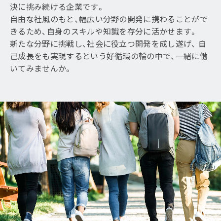
決に挑み続ける企業です。
自由な社風のもと、幅広い分野の開発に携わることがで
きるため、自身のスキルや知識を存分に活かせます。
新たな分野に挑戦し、社会に役立つ開発を成し遂げ、
自
己成長をも実現するという好循環の輪の中で、一緒に働
いてみませんか。