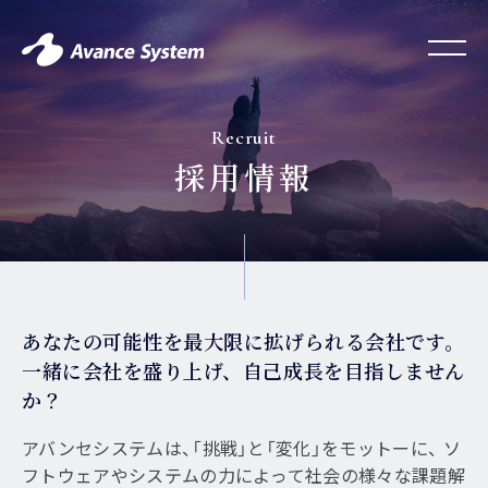
Recruit
採用情報
あなたの可能性を最大限に拡げられる会社です。
一緒に会社を盛り上げ、自己成長を目指しません
か？
アバンセシステムは、「挑戦」と「変化」をモットーに、
ソ
フトウェアやシステムの力によって社会の様々な課題解