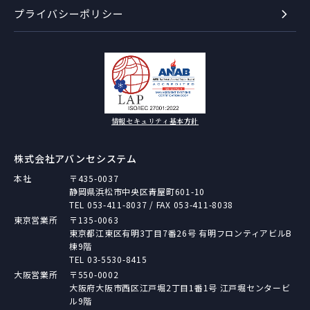
プライバシーポリシー
情報セキュリティ基本方針
株式会社アバンセシステム
本社
〒435-0037
静岡県浜松市中央区青屋町601-10
TEL
053-411-8037
/ FAX 053-411-8038
東京営業所
〒135-0063
東京都江東区有明3丁目7番26号 有明フロンティアビルB
棟9階
TEL
03-5530-8415
大阪営業所
〒550-0002
大阪府大阪市西区江戸堀2丁目1番1号 江戸堀センタービ
ル9階