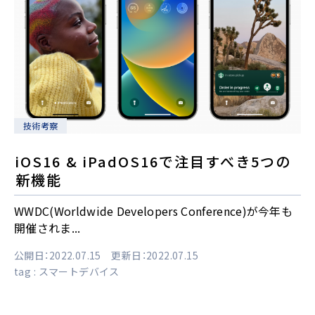
技術考察
iOS16 & iPadOS16で注目すべき5つの
新機能
WWDC(Worldwide Developers Conference)が今年も
開催されま...
公開日：2022.07.15 更新日：2022.07.15
tag :
スマートデバイス