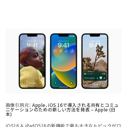
画像引用元：
Apple、iOS 16で導入される共有とコミュ
ニケーションのための新しい方法を発表 – Apple (日
本)
iOS16 & iPadOS16の新機能で最も大きなトピックがロ