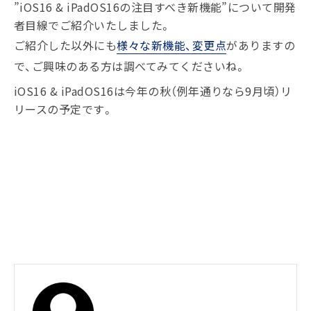
”iOS16 & iPadOS16の注目すべき新機能”について開発
者目線でご紹介いたしました。
ご紹介した以外にも
様々な新機能、変更点
がありますの
で、ご興味のある方は調べてみてくださいね。
iOS16 & iPadOS16は今年の秋（例年通りなら9月頃）リ
リースの予定です。