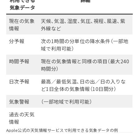
気象データ
現在の気象
天候、気温、湿度、気圧、視程、風速、紫
情報
外線など
分予報
次の1時間の分単位の降水条件（一部地
域で利用可能）
時間予報
現在の気象情報と同様の項目（最大240
時間分）
日次予報
最高／最低気温、日の出／日の入りな
ど1日全体の気象情報（10日間分）
気象警報
（一部地域で利用可能）
過去の天気
情報
Apple公式の天気情報サービスで利用できる気象データの例