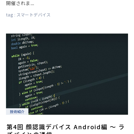
開催されま...
tag :
スマートデバイス
技術紹介
第4回 顔認識デバイス Android編 〜 ラ