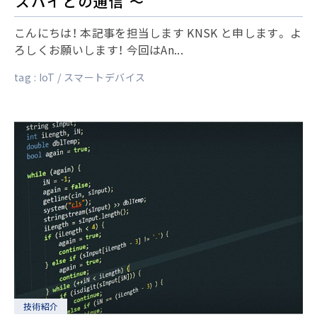
ズパイとの通信 〜
こんにちは！ 本記事を担当します KNSK と申します。 よ
ろしくお願いします！ 今回はAn...
tag :
IoT
スマートデバイス
技術紹介