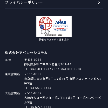
プライバシーポリシー
情報セキュリティ基本方針
株式会社アバンセシステム
本社
〒435-0037
静岡県浜松市中央区青屋町601-10
TEL
053-411-8037
/ FAX 053-411-8038
東京営業所
〒135-0063
東京都江東区有明3丁目7番26号 有明フロンティアビルB
棟9階
TEL
03-5530-8415
大阪営業所
〒550-0002
大阪府大阪市西区江戸堀2丁目1番1号 江戸堀センタービ
ル9階
TEL
06-6225-1618