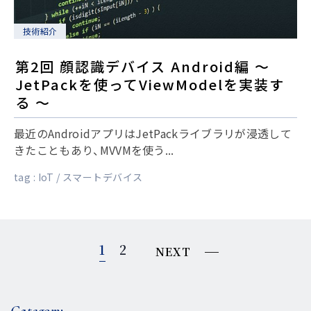
技術紹介
第2回 顔認識デバイス Android編 〜
JetPackを使ってViewModelを実装す
る 〜
最近のAndroidアプリはJetPackライブラリが浸透して
きたこともあり、MVVMを使う...
tag :
IoT
スマートデバイス
1
2
NEXT
Category