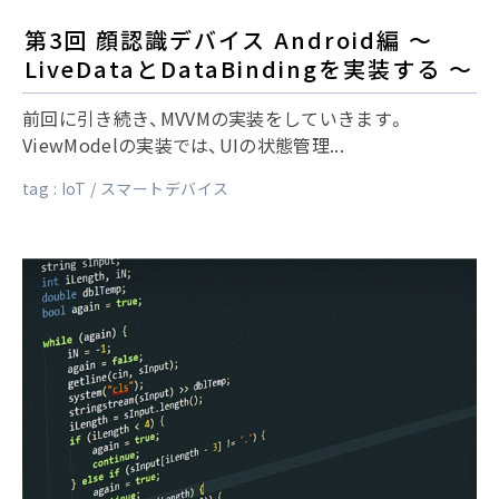
第3回 顔認識デバイス Android編 〜
LiveDataとDataBindingを実装する 〜
前回に引き続き、MVVMの実装をしていきます。
ViewModelの実装では、UIの状態管理...
tag :
IoT
スマートデバイス