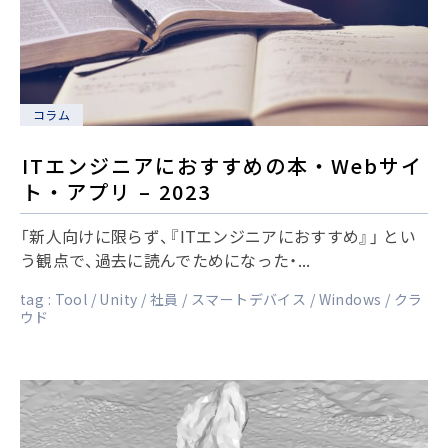
コラム
ITエンジニアにおすすめの本・Webサイ
ト・アプリ – 2023
「新人向けに限らず、『ITエンジニアにおすすめ』」 とい
う観点で、過去に読んでためになった・...
tag :
Tool
Unity
社員
スマートデバイス
Windows
クラ
ウド