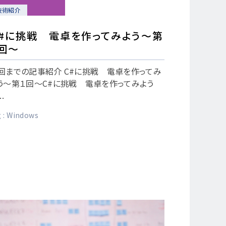
技術紹介
C#に挑戦 電卓を作ってみよう～第
回～
回までの記事紹介 C#に挑戦 電卓を作ってみ
う～第１回～C#に挑戦 電卓を作ってみよう
..
 :
Windows