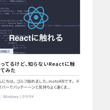
技術紹介
ってるけど、知らないReactに触
れてみた
んにちは。ゴルフ始めました、motoKNです。 ド
イバーでバッチーーンと気持ちよく遠くま...
 :
Windows
クラウド