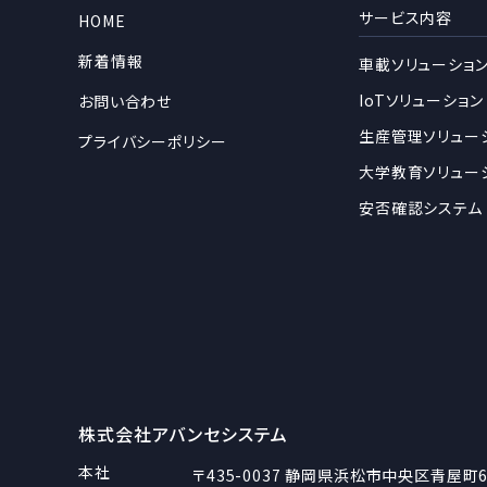
サービス内容
HOME
新着情報
車載ソリューショ
IoTソリューション
お問い合わせ
生産管理ソリュー
プライバシーポリシー
大学教育ソリュー
安否確認システム
株式会社アバンセシステム
本社
〒435-0037
静岡県浜松市中央区青屋町6