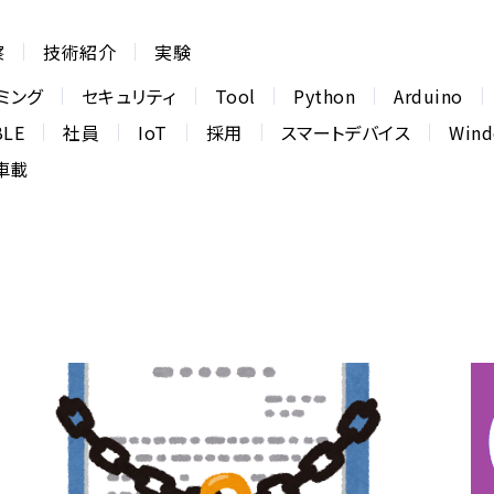
察
技術紹介
実験
ミング
セキュリティ
Tool
Python
Arduino
BLE
社員
IoT
採用
スマートデバイス
Win
車載