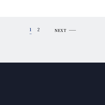
1
2
NEXT