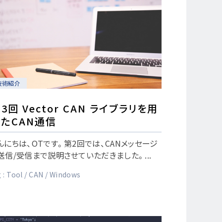
技術紹介
3回 Vector CAN ライブラリを用
たCAN通信
んにちは、OTです。第2回では、CANメッセージ
送信/受信まで説明させていただきました。...
 :
Tool
CAN
Windows