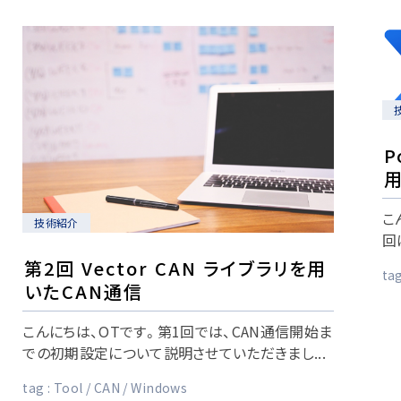
P
こ
技術紹介
回は
第2回 Vector CAN ライブラリを用
tag
いたCAN通信
こんにちは、OTです。第1回では、CAN通信開始ま
での初期設定について説明させていただきまし...
tag :
Tool
CAN
Windows