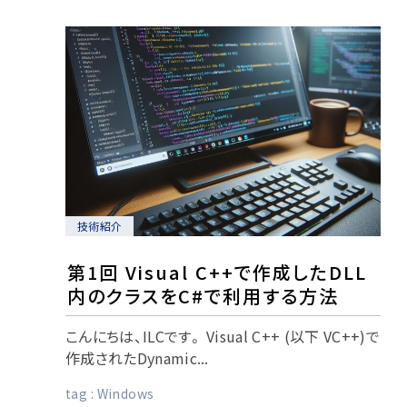
技術紹介
第1回 Visual C++で作成したDLL
内のクラスをC#で利用する方法
こんにちは、ILCです。 Visual C++ (以下 VC++)で
作成されたDynamic...
tag :
Windows