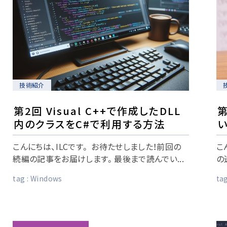
技術紹介
第2回 Visual C++で作成したDLL
第
内のクラスをC#で利用する方法
い
こんにちは、ILCです。 お待たせしました！前回の
こ
続編の記事をお届けします。最後まで読んでい...
の
tag :
Windows
tag