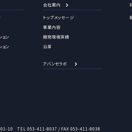
会社案内
ン
トップメッセージ
事業内容
ション
開発環境実績
ション
沿革
アバンセラボ
01-10
TEL
053-411-8037
/ FAX 053-411-8038