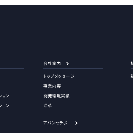
会社案内
ン
トップメッセージ
事業内容
ション
開発環境実績
ション
沿革
アバンセラボ