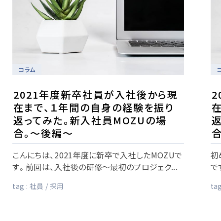
コラム
2021年度新卒社員が入社後から現
在まで、１年間の自身の経験を振り
返ってみた。新入社員MOZUの場
合。～後編～
こんにちは、2021年度に新卒で入社したMOZUで
初
す。前回は、入社後の研修～最初のプロジェク...
で
tag :
社員
採用
tag