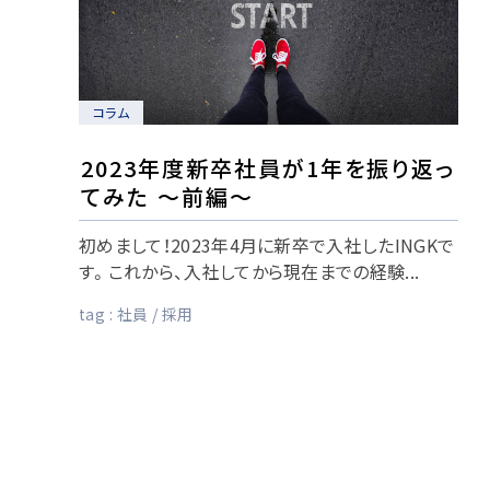
コラム
2023年度新卒社員が1年を振り返っ
てみた ～前編～
初めまして！2023年4月に新卒で入社したINGKで
す。これから、入社してから現在までの経験...
tag :
社員
採用