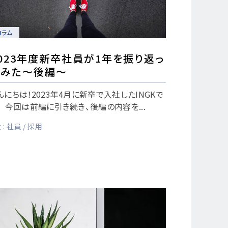
コラム
023年度新卒社員が1年を振り返っ
てみた～後編～
んにちは！2023年4月に新卒で入社したINGKで
。 今回は前編に引き続き、後編の内容を...
 :
社員
採用