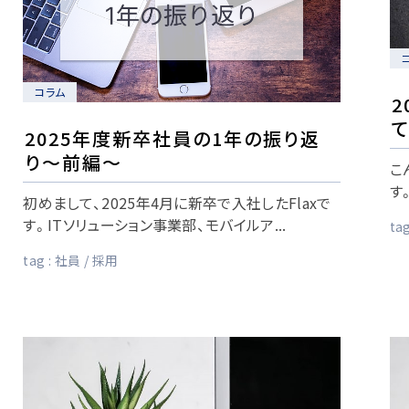
コラム
2
2025年度新卒社員の1年の振り返
り〜前編〜
こ
す
初めまして、2025年4月に新卒で入社したFlaxで
す。ITソリューション事業部、モバイルア...
tag
tag :
社員
採用