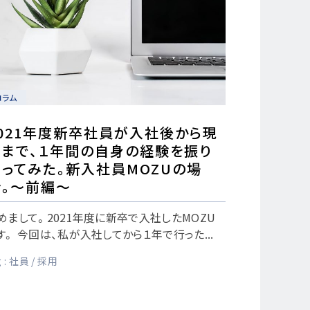
コラム
2021年度新卒社員が入社後から現
在まで、１年間の自身の経験を振り
返ってみた。新入社員MOZUの場
合。～前編～
めまして。2021年度に新卒で入社したMOZU
す。 今回は、私が入社してから１年で行った...
 :
社員
採用