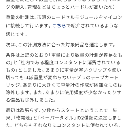
グの購入、管理などはちょっとハードルが高いため）
重量の計測は、市販のロードセルモジュールをマイコン
に接続して行います。
こちら
で紹介されているような
感じです。
次は、この計測方法に合った対象備品を選定します。
条件は上記のとおり「重量により数量の計測が容易なも
の」と「社内である程度コンスタントに消費されている
もの」としました。あまりに重量が軽いクリップや使い
切ってもほぼ重量が変わらないテプラのテープカート
リッジ、あまりに大きくて重量計の作成が困難なものは
除外します。また、あまりに使用頻度が少なかったりす
る備品も除外しました。
最初は欲張らず、少数からスタートということで 結
果、「乾電池」と「ペーパータオル」の2種類に決定しまし
た。どちらもそれなりにコンスタントに使われている、