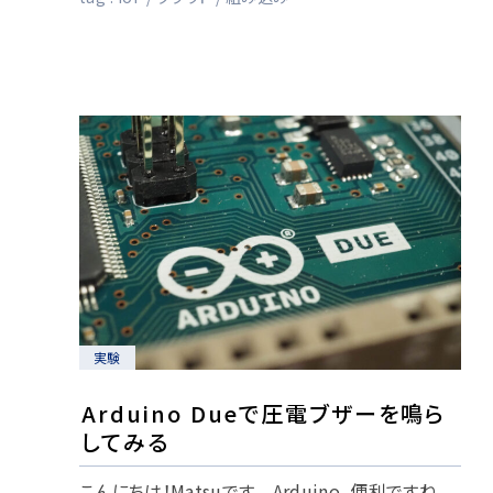
実験
Arduino Dueで圧電ブザーを鳴ら
してみる
こんにちは！Matsuです。 Arduino、便利ですね。