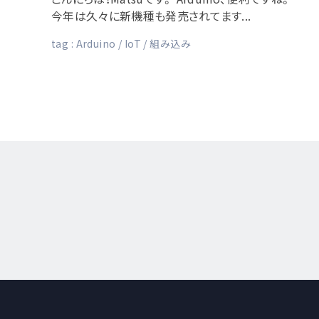
今年は久々に新機種も発売されてます...
tag :
Arduino
IoT
組み込み