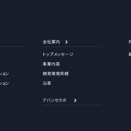
会社案内
ン
トップメッセージ
事業内容
ション
開発環境実績
ション
沿革
アバンセラボ