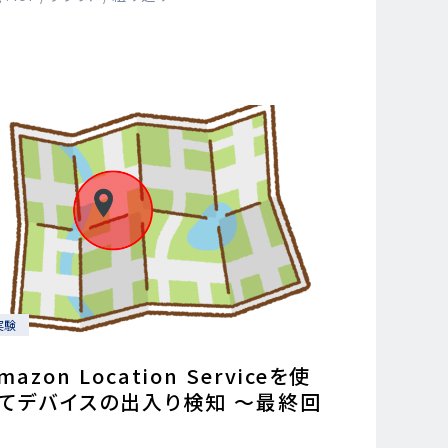
実験
mazon Location Serviceを使
ってデバイスの出入り検知 ～最終回
～