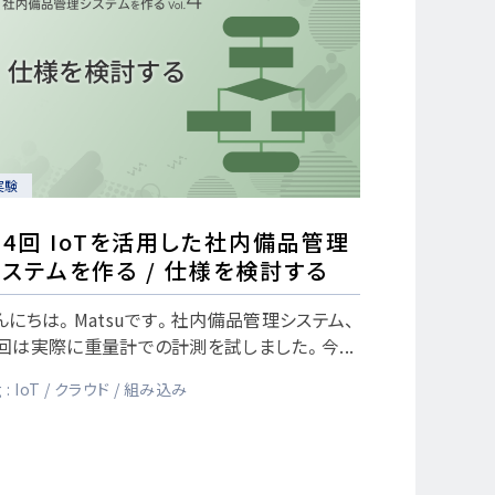
実験
4回 IoTを活用した社内備品管理
ステムを作る / 仕様を検討する
んにちは。Matsuです。社内備品管理システム、
回は実際に重量計での計測を試しました。今...
 :
IoT
クラウド
組み込み