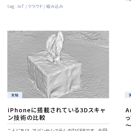
tag :
IoT
クラウド
組み込み
実験
iPhoneに搭載されている3Dスキャ
A
ン技術の比較
こんにちは、アバンセシステムのTIGERです。今回