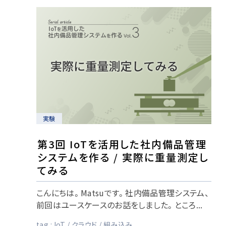
実験
第3回 IoTを活用した社内備品管理
システムを作る / 実際に重量測定し
てみる
こんにちは。Matsuです。社内備品管理システム、
前回はユースケースのお話をしました。ところ...
tag :
IoT
クラウド
組み込み