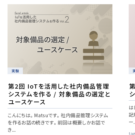
実験
第2回 IoTを活用した社内備品管理
第
システムを作る / 対象備品の選定と
ユースケース
は
記
こんにちは。Matsuです。社内備品管理システム
ー.
を作るお話の続きです。前回は概要しかお話で
き...
tag