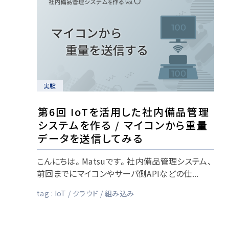
実験
第6回 IoTを活用した社内備品管理
システムを作る / マイコンから重量
データを送信してみる
こんにちは。Matsuです。社内備品管理システム、
前回までにマイコンやサーバ側APIなどの仕...
tag :
IoT
クラウド
組み込み