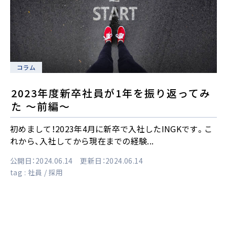
コラム
2023年度新卒社員が1年を振り返ってみ
た ～前編～
初めまして！2023年4月に新卒で入社したINGKです。こ
れから、入社してから現在までの経験...
公開日：2024.06.14 更新日：2024.06.14
tag :
社員
採用