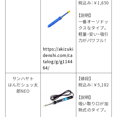
税込み：￥1,650
【説明】
一番オーソドッ
クスなタイプ。
軽量・安い・吸引
力がパワフル！
https://akizuki
denshi.com/ca
talog/g/g1144
64/
サンハヤト
【値段】
はんだシュッ太
税込み：￥5,182
郎NEO
【説明】
吸い取り口が加
熱式のタイプ。