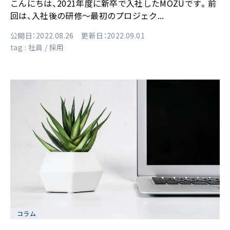
こんにちは、2021年度に新卒で入社したMOZUです。前
回は、入社後の研修～最初のプロジェク...
公開日：2022.08.26 更新日：2022.09.01
tag :
社員
採用
コラム