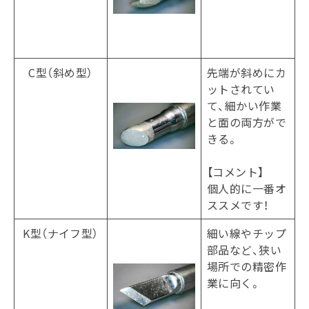
C型（斜め型）
先端が斜めにカ
ットされてい
て、細かい作業
と面の両方がで
きる。
【コメント】
個人的に一番オ
ススメです！
K型（ナイフ型）
細い線やチップ
部品など、狭い
場所での精密作
業に向く。