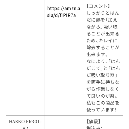
【コメント】
https://amzn.a
しっかりとはん
sia/d/fIPIR7a
だに熱を「加え
ながら」吸い取
ることが出来る
ため、キレイに
除去することが
出来ます。
なにより、「はん
だこて」と「はん
だ吸い取り器」
を両手に持ちな
がら作業しなく
て良いのが楽。
私もこの商品を
使っています！
HAKKO FR301-
【値段】
82
税込み：