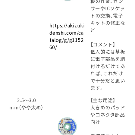
板の作業、セン
サーやICソケッ
トの交換、電子
キットの修正な
https://akizuki
ど
denshi.com/ca
talog/g/g1152
【コメント】
60/
個人的には基板
に電子部品を組
付けるだけであ
れば、これだけ
で十分だと思い
ます。
2.5～3.0
【主な用途】
mm（やや太め）
大きめのパッド
やコネクタ部品
向け