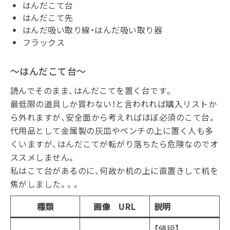
はんだこて台
はんだこて先
はんだ吸い取り線・はんだ吸い取り器
フラックス
～はんだこて台～
読んでそのまま、はんだこてを置く台です。
最低限の道具しか買わない！と言われれば購入リストか
ら外れますが、安全面から考えればほぼ必須のこて台。
代用品として金属製の灰皿やペンチの上に置く人も多
くいますが、はんだこてが転がり落ちたら危険なのでオ
ススメしません。
私はこて台があるのに、何故か机の上に直置きして机を
焦がしました。。。
種類
画像 URL
説明
【値段】