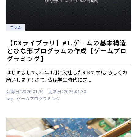
コラム
【DXライブラリ】#1.ゲームの基本構造
とひな形プログラムの作成【ゲームプロ
グラミング】
はじめまして、25年4月に入社したR-Kです！よろしくお
願いします！ さて、私は学生時代にプ...
公開日：2026.01.30 更新日：2026.01.30
tag :
ゲームプログラミング