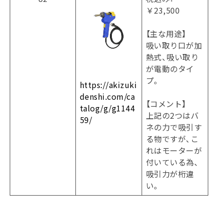
￥23,500
【主な用途】
吸い取り口が加
熱式、吸い取り
が電動のタイ
プ。
https://akizuki
denshi.com/ca
【コメント】
talog/g/g1144
上記の2つはバ
59/
ネの力で吸引す
る物ですが、こ
れはモーターが
付いている為、
吸引力が桁違
い。