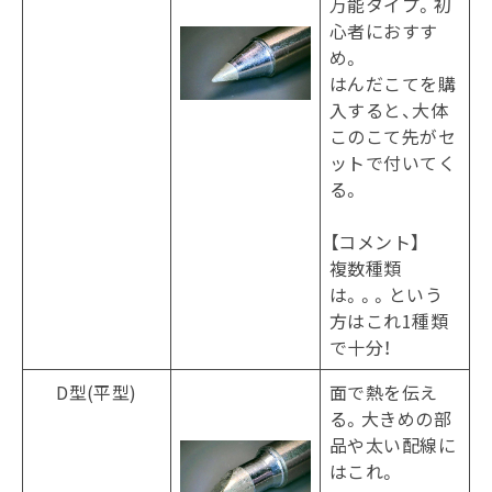
万能タイプ。初
心者におすす
め。
はんだこてを購
入すると、大体
このこて先がセ
ットで付いてく
る。
【コメント】
複数種類
は。。。という
方はこれ1種類
で十分！
D型(平型)
面で熱を伝え
る。大きめの部
品や太い配線に
はこれ。