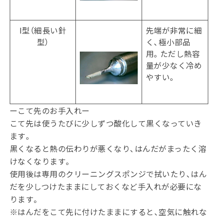
I型（細長い針
先端が非常に細
型）
く、極小部品
用。ただし熱容
量が少なく冷め
やすい。
ーこて先のお手入れー
こて先は使うたびに少しずつ酸化して黒くなっていき
ます。
黒くなると熱の伝わりが悪くなり、はんだがまったく溶
けなくなります。
使用後は専用のクリーニングスポンジで拭いたり、はん
だを少しつけたままにしておくなど手入れが必要にな
ります。
※はんだをこて先に付けたままにすると、空気に触れな