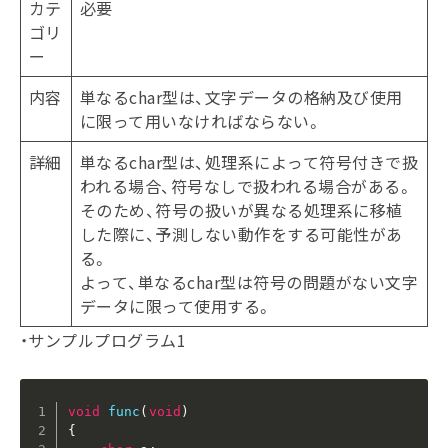
カテ
必要
ゴリ
ー
内容
単なるchar型は、文字データの格納及び使用
に限って用いなければならない。
詳細
単なるchar型は、処理系によって符号付きで扱
われる場合、符号なしで扱われる場合がある。
そのため、符号の扱いが異なる処理系に移植
した際に、予測しない動作をする可能性があ
る。
よって、単なるchar型は符号の問題がない文字
データに限って使用する。
・サンプルプログラム1
void
func
(
void
)
{