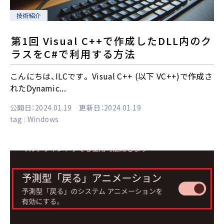
技術紹介
第1回 Visual C++で作成したDLL内のク
ラスをC#で利用する方法
こんにちは、ILCです。 Visual C++ (以下 VC++)で作成さ
れたDynamic...
公開日：2024.01.19 更新日：2024.01.19
tag :
Windows