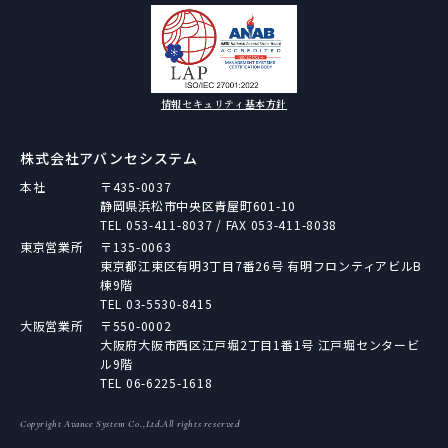
情報セキュリティ基本方針
株式会社アバンセシステム
本社
〒435-0037
静岡県浜松市中央区青屋町601-10
TEL
053-411-8037
/ FAX 053-411-8038
東京営業所
〒135-0063
東京都江東区有明3丁目7番26号 有明フロンティアビルB
棟9階
TEL
03-5530-8415
大阪営業所
〒550-0002
大阪府大阪市西区江戸堀2丁目1番1号 江戸堀センタービ
ル9階
TEL
06-6225-1618
Copyright Avance System Co.,Ltd.All rights reserved