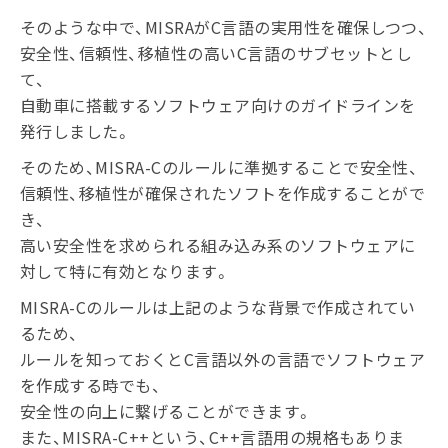
そのような中で、MISRAがC言語の実用性を確保しつつ、
安全性、信頼性、移植性の高いC言語のサブセットとし
て、
自動車に搭載するソフトウェア向けのガイドラインを
発行しました。
そのため、MISRA-Cのルールに準拠することで安全性、
信頼性、移植性が確保されたソフトを作成することがで
き、
高い安全性を求められる組み込み系のソフトウェアに
対して特に有効となります。
MISRA-Cのルールは上記のような背景で作成されてい
るため、
ルールを知っておくとC言語以外の言語でソフトウェア
を作成する時でも、
安全性の向上に繋げることができます。
また、MISRA-C++という、C++言語用の規格もありま