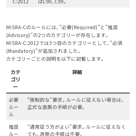
C:2012
はC90、C99。
MISRA-Cのルールには、”必要(Required)”と”推奨
(Advisory)”の2つのカテゴリーが存在します。
MISRA-C:2012では3つ目のカテゴリーとして、”必須
(Mandatory)”が追加されました。
カテゴリーごとの説明を以下に記載します。
カテ
詳細
ゴリ
ー
必要
“強制的な”要求。ルールに従えない場合は、
ルー
正式な逸脱の手順が必要。
ル
推奨
“通常従う方がよい”要求。ルールに従えなく
ルー
ても、逸脱の手順は不要。