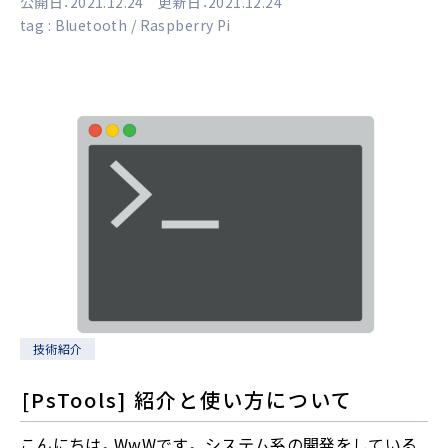
公開日：2021.12.24 更新日：2021.12.24
tag :
Bluetooth
Raspberry Pi
技術紹介
[PsTools] 紹介と使い方について
こんにちは。WwWです。 システム系の開発をしている