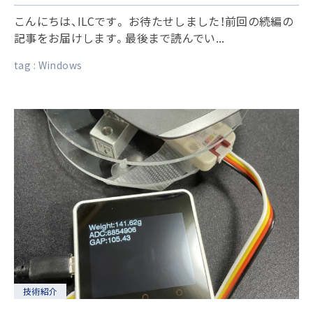
こんにちは、ILCです。 お待たせしました！前回の続編の
記事をお届けします。最後まで読んでい...
tag :
Windows
技術紹介