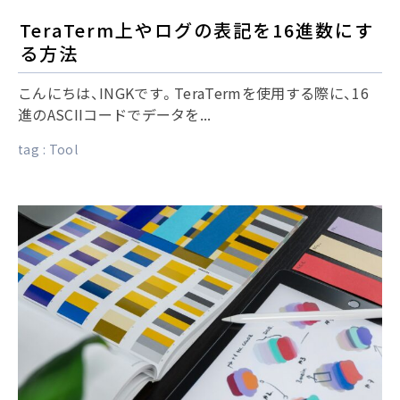
TeraTerm上やログの表記を16進数にす
る方法
こんにちは、INGKです。TeraTermを使用する際に、16
進のASCIIコードでデータを...
tag :
Tool