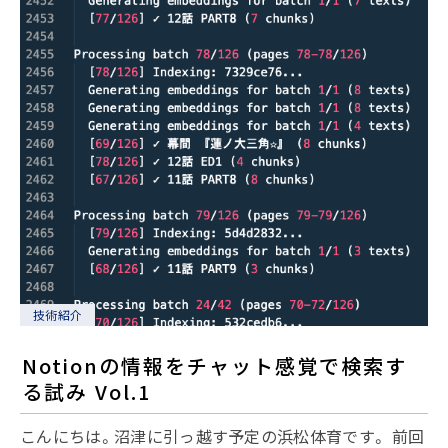
技術紹介
Notionの情報をチャット感覚で検索す
る試み Vol.1
こんにちは。沼津に引っ越す予定の浜松体育です。 前回