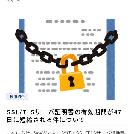
技術紹介
SSL/TLSサーバ証明書の有効期間が47
日に短縮される件について
こんにちは。WwWです。 業務でSSL/TLSサーバ証明書