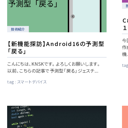
技術紹介
今
【新機能探訪】Android16の予測型
作
「戻る」
機.
こんにちは、KNSKです。よろしくお願いします。
tag
以前、こちらの記事で予測型「戻る」ジェスチ...
tag :
スマートデバイス