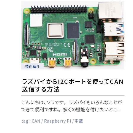
技術紹介
ラズパイからI2Cポートを使ってCAN
送信する方法
こんにちは、ソラです。 ラズパイもいろんなことが
できて便利ですね。 多くの機能を付けたいとこ...
tag :
CAN
Raspberry Pi
車載