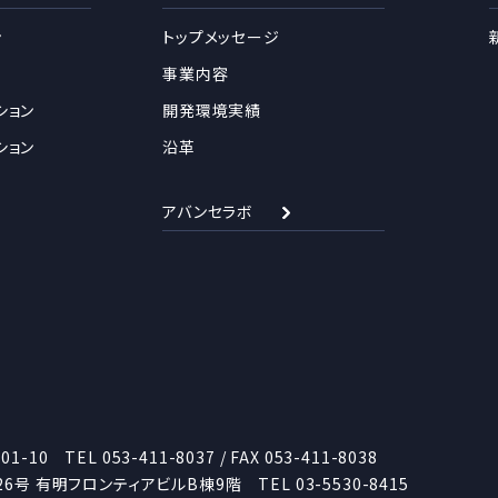
ン
トップメッセージ
事業内容
ション
開発環境実績
ション
沿革
アバンセラボ
01-10
TEL
053-411-8037
/ FAX 053-411-8038
26号 有明フロンティアビルB棟9階
TEL
03-5530-8415