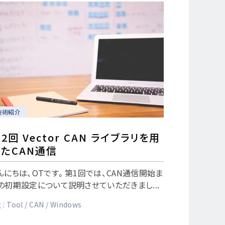
技術紹介
2回 Vector CAN ライブラリを用
たCAN通信
んにちは、OTです。第1回では、CAN通信開始ま
の初期設定について説明させていただきまし...
 :
Tool
CAN
Windows