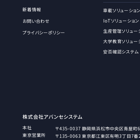
新着情報
車載ソリューショ
IoTソリューション
お問い合わせ
生産管理ソリュー
プライバシーポリシー
大学教育ソリュー
安否確認システム
株式会社アバンセシステム
本社
〒435-0037
静岡県浜松市中央区青屋町6
東京営業所
〒135-0063
東京都江東区有明3丁目7番