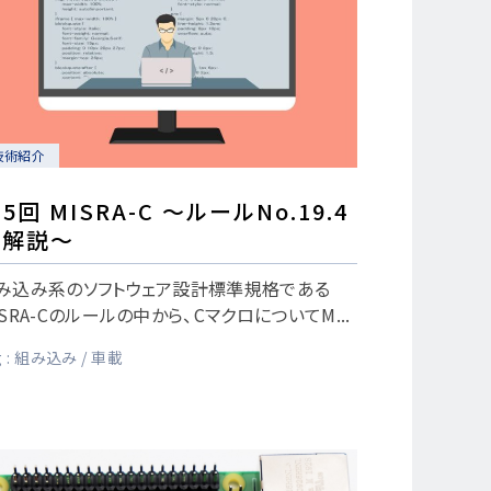
技術紹介
5回 MISRA-C ～ルールNo.19.4
の解説～
み込み系のソフトウェア設計標準規格である
ISRA-Cのルールの中から、CマクロについてM...
 :
組み込み
車載