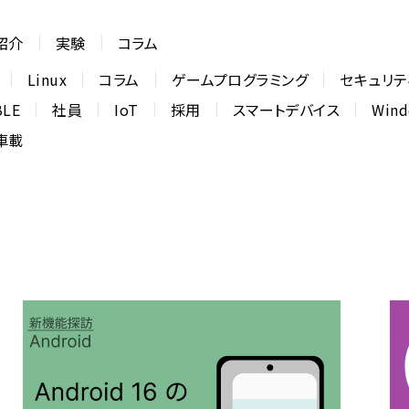
紹介
実験
コラム
Linux
コラム
ゲームプログラミング
セキュリテ
BLE
社員
IoT
採用
スマートデバイス
Win
車載