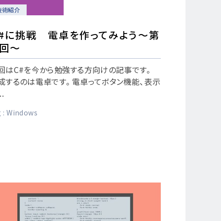
技術紹介
C#に挑戦 電卓を作ってみよう～第
１回～
回はC#を今から勉強する方向けの記事です。
成するのは電卓です。電卓ってボタン機能、表示
..
 :
Windows