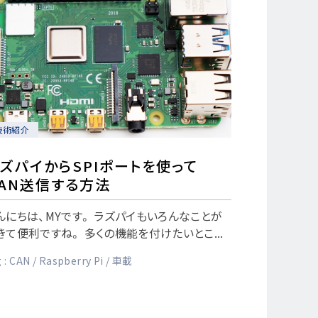
技術紹介
ズパイからSPIポートを使って
CAN送信する方法
んにちは、MYです。 ラズパイもいろんなことが
きて便利ですね。 多くの機能を付けたいとこ...
 :
CAN
Raspberry Pi
車載