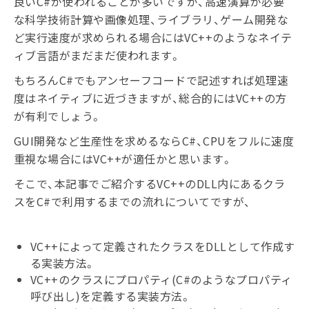
良いC#が使われることが多いですが、高速演算が必要
な科学技術計算や画像処理、ライブラリ、ゲーム開発な
ど実行速度が求められる場合にはVC++のようなネイテ
ィブ言語がまだまだ使われます。
もちろんC#でもアンセーフコードで記述すれば処理速
度はネイティブに近づきますが、総合的にはVC++の方
が有利でしょう。
GUI開発など生産性を求めるならC#、CPUをフルに速度
重視な場合にはVC++が適任かと思います。
そこで、本記事でご紹介するVC++のDLL内にあるクラ
スをC#で利用するまでの流れについてですが、
VC++によって定義されたクラスをDLLとして作成す
る実装方法。
VC++のクラスにプロパティ(C#のようなプロパティ
呼び出し)を定義する実装方法。