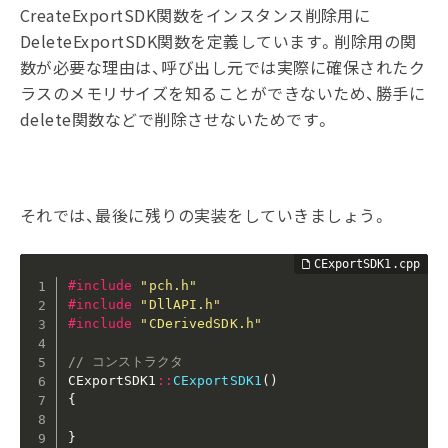
CreateExportSDK関数をインスタンス削除用に
DeleteExportSDK関数を定義しています。削除用の関
数が必要な理由は、呼び出し元では実際に確保されたク
ラスのメモリサイズを知ることができないため、勝手に
delete関数などで削除させないためです。
それでは、最後に残りの実装をしていきましょう。
#
include
"pch.h"
#
include
"DllAPI.h"
#
include
"CDerivedSDK.h"
// コンストラクタ
CExportSDK1
::
CExportSDK1
(
)
{
}