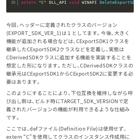
extern
"C"
 DLL_API 
void
 WINAPI 
DeleteExportSDK
今回、ヘッダーに定義されたクラスのバージョン
(EXPORT_SDK_VER_1)は１としてます。今後、大きく
機能が追加される場合などは、CExportSDK1クラスを
継承したCExportSDK2クラスなどを定義し、実態は
CDerivedSDKクラスに追加する機能を実装することを
想定した形になります。ただし、CDerivedSDKクラスの
継承元はCExportSDK1からCExportSDK2に変更する必
要はあります。
このようにすることにより、下位互換を維持しながら呼
び出し側は、ビルド時にTARGET_SDK_VERSIONで定
義されたバージョンの機能が利用できるような仕組み
です。
ここでは、defファイル(Definition File)は使用せず、
extern “C”を使用してクラスのインスタンス作成用に