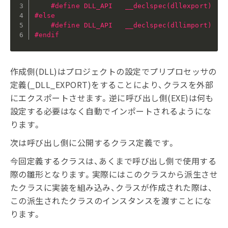
#
define
 DLL_API   __declspec(dllexport)
#
else
#
define
 DLL_API   __declspec(dllimport)
#
endif
作成側(DLL)はプロジェクトの設定でプリプロセッサの
定義(_DLL_EXPORT)をすることにより、クラスを外部
にエクスポートさせます。逆に呼び出し側(EXE)は何も
設定する必要はなく自動でインポートされるようにな
ります。
次は呼び出し側に公開するクラス定義です。
今回定義するクラスは、あくまで呼び出し側で使用する
際の雛形となります。実際にはこのクラスから派生させ
たクラスに実装を組み込み、クラスが作成された際は、
この派生されたクラスのインスタンスを渡すことにな
ります。