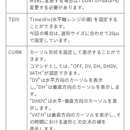
MSBに変更する場合はTUDATの<data>も
変更する必要があります。
TDIV
Time/div(水平軸レンジの値) を設定する
ことができます。
今回の場合は、波形サイズに合わせて20μs
で設定しています。
CURM
カーソル形式を設定して表示することがで
きます。
コマンドとしては、”OFF, DV, DH, DHDV,
VATH”が設定できます。
“DV”は水平方向のカーソルを表示
し,”DH”は垂直方向のカーソルを表示しま
す。
“DHDV”は水平・垂直方向のカーソルを表
示します。
“VATH”は垂直方向のカーソルを表示し、そ
の時間における波形との交点の値を
表示します。