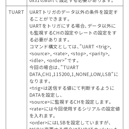
0x31の8bitで設定する必要があります。
TUART
UARTトリガのデータ以外の条件を設定す
ることができます。
UARTをトリガにする場合、データ以外に
も監視するCHの設定やレートの設定をす
る必要があります。
コマンド構文としては、”UART <trig>,
<source>, <rate>, <stop>, <parity>,
<idle>, <order>”です。
今回の場合は、”TUART
DATA,CH1,115200,1,NONE,LOW,LSB”に
なります。
<trig>は送信する値にて判断するように
DATAを設定し、
<source>に監視するCHを設定します。
<rate>には今回使用するシリアルの設定値
を入れます。
<order>にはLSBを設定していますが、