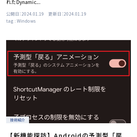
れたDynamic...
公開日：2024.01.19 更新日：2024.01.19
tag :
Windows
技術紹介
【新機能探訪】Androidの予測型「戻