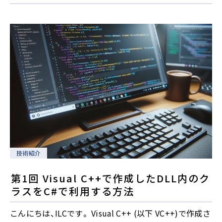
技術紹介
第1回 Visual C++で作成したDLL内のク
ラスをC#で利用する方法
こんにちは、ILCです。 Visual C++ (以下 VC++)で作成さ