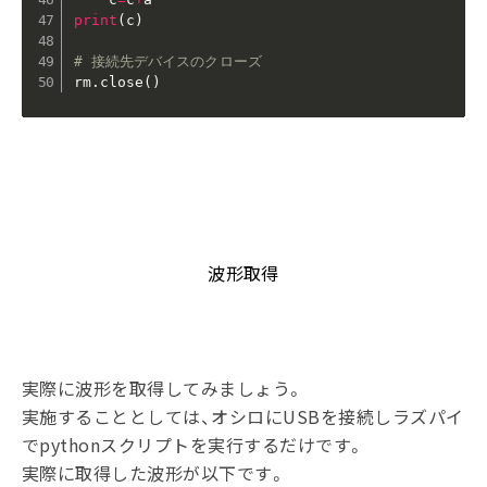
print
(
c
)
# 接続先デバイスのクローズ
rm
.
close
(
)
波形取得
実際に波形を取得してみましょう。
実施することとしては、オシロにUSBを接続しラズパイ
でpythonスクリプトを実行するだけです。
実際に取得した波形が以下です。