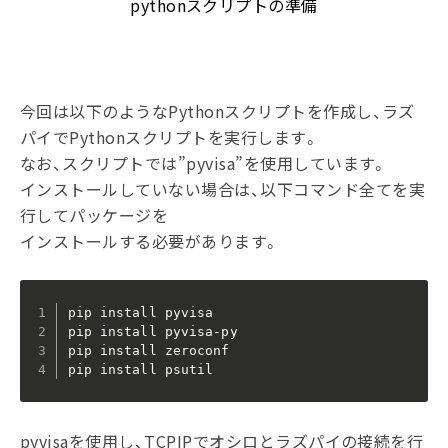
pythonスクリプトの準備
今回は以下のようなPythonスクリプトを作成し、ラズ
パイでPythonスクリプトを実行します。
なお、スクリプトでは”pyvisa”を使用しています。
インストールしていない場合は、以下コマンド全てを実
行してパッケージを
インストールする必要があります。
pip install pyvisa

pip install pyvisa-py

pip install zeroconf

pip install psutil
pyvisaを使用し、TCPIPでオシロとラズパイの接続を行