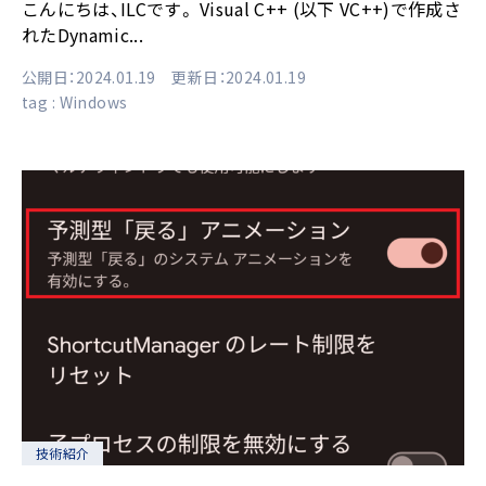
こんにちは、ILCです。 Visual C++ (以下 VC++)で作成さ
れたDynamic...
公開日：2024.01.19 更新日：2024.01.19
tag :
Windows
技術紹介