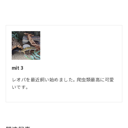
mit 3
レオパを最近飼い始めました。爬虫類最高に可愛
いです。