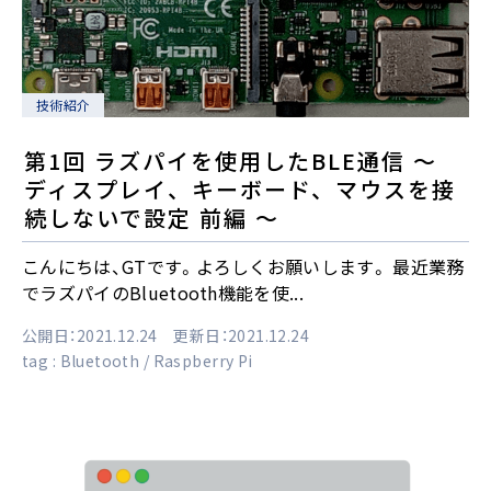
技術紹介
第1回 ラズパイを使用したBLE通信 ～
ディスプレイ、キーボード、マウスを接
続しないで設定 前編 ～
こんにちは、GTです。よろしくお願いします。 最近業務
でラズパイのBluetooth機能を使...
公開日：2021.12.24 更新日：2021.12.24
tag :
Bluetooth
Raspberry Pi