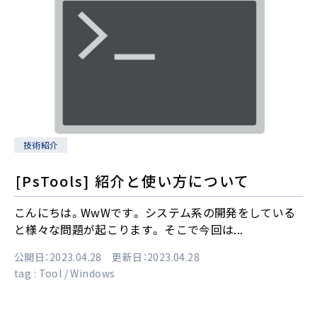
技術紹介
[PsTools] 紹介と使い方について
こんにちは。WwWです。 システム系の開発をしている
と様々な問題が起こります。 そこで今回は...
公開日：2023.04.28 更新日：2023.04.28
tag :
Tool
Windows