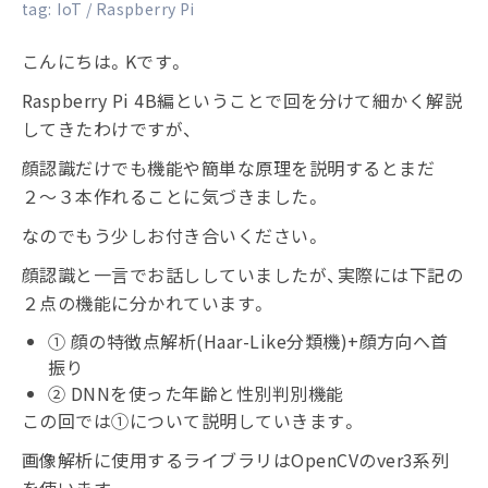
tag:
IoT
Raspberry Pi
こんにちは。Kです。
Raspberry Pi 4B編ということで回を分けて細かく解説
してきたわけですが、
顔認識だけでも機能や簡単な原理を説明するとまだ
２〜３本作れることに気づきました。
なのでもう少しお付き合いください。
顔認識と一言でお話ししていましたが、実際には下記の
２点の機能に分かれています。
① 顔の特徴点解析(Haar-Like分類機)+顔方向へ首
振り
② DNNを使った年齢と性別判別機能
この回では①について説明していきます。
画像解析に使用するライブラリはOpenCVのver3系列