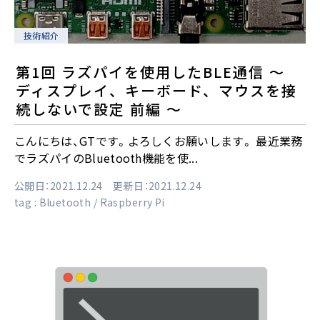
技術紹介
第1回 ラズパイを使用したBLE通信 ～
ディスプレイ、キーボード、マウスを接
続しないで設定 前編 ～
こんにちは、GTです。よろしくお願いします。 最近業務
でラズパイのBluetooth機能を使...
公開日：2021.12.24 更新日：2021.12.24
tag :
Bluetooth
Raspberry Pi