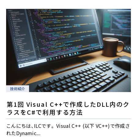
技術紹介
第1回 Visual C++で作成したDLL内のク
ラスをC#で利用する方法
こんにちは、ILCです。 Visual C++ (以下 VC++)で作成さ
れたDynamic...