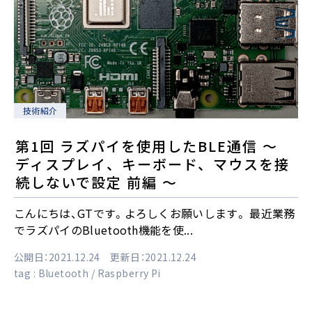
技術紹介
第1回 ラズパイを使用したBLE通信 ～
ディスプレイ、キーボード、マウスを接
続しないで設定 前編 ～
こんにちは、GTです。よろしくお願いします。 最近業務
でラズパイのBluetooth機能を使...
公開日：2021.12.24 更新日：2021.12.24
tag :
Bluetooth
Raspberry Pi