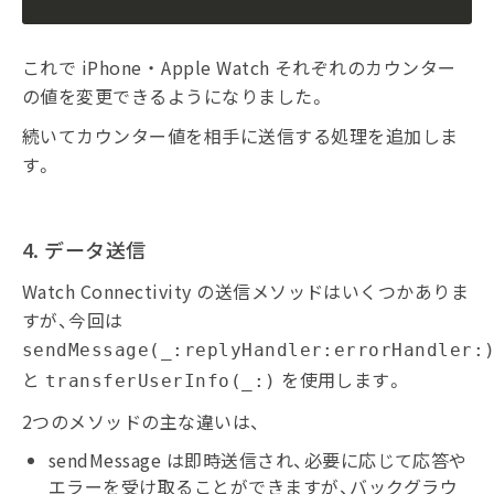
これで iPhone ・ Apple Watch それぞれのカウンター
の値を変更できるようになりました。
続いてカウンター値を相手に送信する処理を追加しま
す。
4. データ送信
Watch Connectivity の送信メソッドはいくつかありま
すが、今回は
sendMessage(_:replyHandler:errorHandler:
と
を使用します。
transferUserInfo(_:)
2つのメソッドの主な違いは、
sendMessage は即時送信され、必要に応じて応答や
エラーを受け取ることができますが、バックグラウ