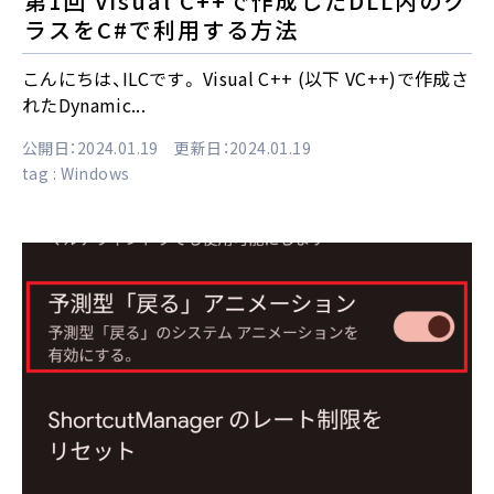
第1回 Visual C++で作成したDLL内のク
ラスをC#で利用する方法
こんにちは、ILCです。 Visual C++ (以下 VC++)で作成さ
れたDynamic...
公開日：2024.01.19 更新日：2024.01.19
tag :
Windows