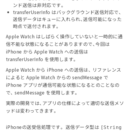
ンド送信は非対応です。
transferUserInfo はバックグラウンド送信対応で、
送信データはキューに入れられ、送信可能になった
時点で送付されます。
Apple Watch はしばらく操作していないと一時的に通
信不能な状態になることがありますので、今回は
iPhone から Apple Watch への送信は
transferUserInfo を使用します。
Apple Watch から iPhone への送信は、 リファレンス
によると Apple Watch からの sendMessage で
iPhone アプリが通信可能な状態になるとのことなの
で、 sendMessage を使用します。
実際の開発では、アプリの仕様によって適切な送信メソ
ッドは変わってきます。
iPhoneの送受信処理です。 送信データ型は
[String