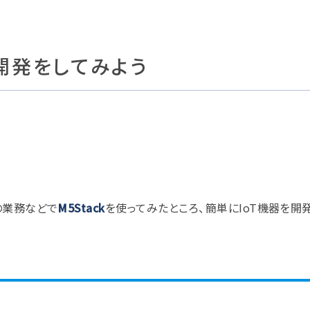
T開発をしてみよう
の業務などで
M5Stack
を使ってみたところ、簡単にIoT機器を開