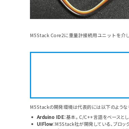
M5Stack Core2に重量計接続用ユニッ
M5Stackの開発環境は代表的には以下のよう
Arduino IDE
：基本。C/C++言語をベースと
UIFlow
：M5Stack社が開発している、ブ