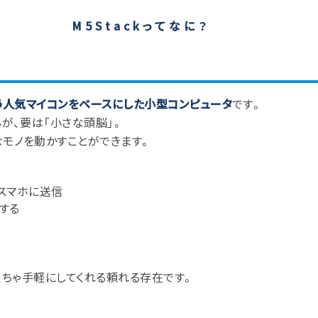
M5Stackってなに？
いう人気マイコンをベースにした小型コンピュータ
です。
んが、要は「小さな頭脳」。
なモノを動かすことができます。
。
スマホに送信
する
ゃくちゃ手軽にしてくれる頼れる存在です。