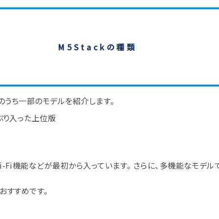
M5Stackの種類
そのうち一部のモデルを紹介します。
ぷり入った上位版
i-Fi機能などが最初から入っています。さらに、多機能なモデ
おすすめです。