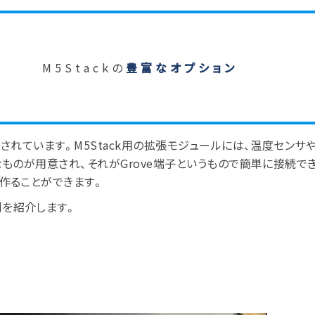
M5Stackの
豊富なオプション
意されています。M5Stack用の拡張モジュールには、温度センサ
なものが用意され、それがGrove端子というもので簡単に接続で
を作ることができます。
例を紹介します。