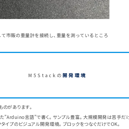
トを介して市販の重量計を接続し、重量を測っているところ
M5Stackの
開発環境
なものがあります。
した”Arduino言語”で書く。サンプル豊富。大規模開発は苦手
ロックタイプのビジュアル開発環境。ブロックをつなぐだけでOK。