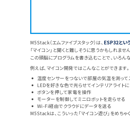
M5Stack（エムファイブスタック）は、
ESP32と
「マイコン」と聞くと難しそうに思うかもしれませ
この頭脳にプログラムを書き込むことで、いろん
例えば、マイコン開発ではこんなことができます
温度センサーをつないで部屋の気温を測って
LEDを好きな色で光らせてインテリアライトに
ボタンを押して家電を操作
モーターを制御してミニロボットを走らせる
Wi-Fi経由でクラウドにデータを送る
M5Stackは、こういった「マイコン遊び」をめち