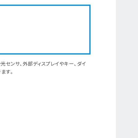
や光センサ、外部ディスプレイやキー、ダイ
きます。