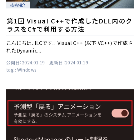
技術紹介
第1回 Visual C++で作成したDLL内のク
ラスをC#で利用する方法
こんにちは、ILCです。 Visual C++ (以下 VC++)で作成さ
れたDynamic...
公開日：2024.01.19 更新日：2024.01.19
tag :
Windows