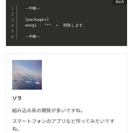
  ～中略～

[
packages
]
  uwsgi 
=
"*"
  ←  削除します。

  ～中略～
ソラ
組み込み系の開発が多いですね。
スマートフォンのアプリなど作ってみたいです
ね。