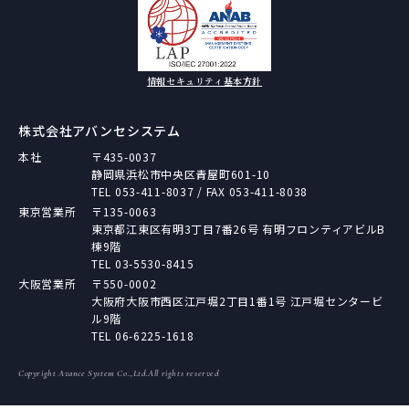
情報セキュリティ基本方針
株式会社アバンセシステム
本社
〒435-0037
静岡県浜松市中央区青屋町601-10
TEL
053-411-8037
/ FAX 053-411-8038
東京営業所
〒135-0063
東京都江東区有明3丁目7番26号 有明フロンティアビルB
棟9階
TEL
03-5530-8415
大阪営業所
〒550-0002
大阪府大阪市西区江戸堀2丁目1番1号 江戸堀センタービ
ル9階
TEL
06-6225-1618
Copyright Avance System Co.,Ltd.All rights reserved