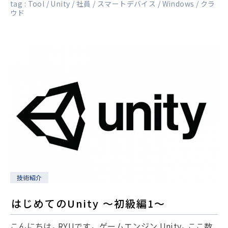
tag :
Tool
Unity
社員
スマートデバイス
Windows
クラ
ウド
技術紹介
はじめてのUnity ～初級編1～
こんにちは。RYUです。 ゲームエンジン Unity。ここ数